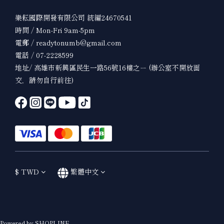
樂耘國際開發有限公司 統編24670541
時間 / Mon-Fri 9am-5pm
電郵 / readytonumb@gmail.com
電話 / 07-2228599
地址/ 高雄市新興區民生一路56號16樓之ㄧ (辦公室不開放面
交，請勿自行前往)
$
TWD
繁體中文
Powered by SHOPLINE