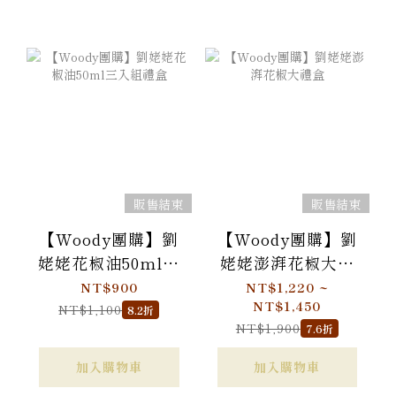
販售結束
販售結束
【Woody團購】劉
【Woody團購】劉
姥姥花椒油50ml三
姥姥澎湃花椒大禮
入組禮盒
盒
NT$900
NT$1,220 ~
NT$1,450
NT$1,100
8.2折
NT$1,900
7.6折
加入購物車
加入購物車