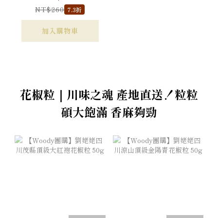
NT$260
7.3折
加入購物車
花椒粒｜川味之魂 產地直送！粒粒
碩大飽滿 香麻夠勁