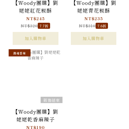
【Woody團購】劉
【Woody團購】劉
姥姥紅花椒酥
姥姥青花椒酥
NT$245
NT$235
NT$320
NT$310
7.7折
7.6折
加入購物車
加入購物車
銷魂香辣
販售結束
【Woody團購】劉
姥姥乾香麻辣子
NT$190