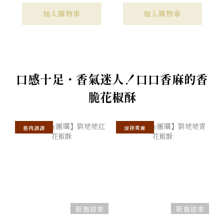
加入購物車
加入購物車
口感十足・香氣迷人！口口香麻的香
脆花椒酥
搭肉讚讚
涼拌爽麻
販售結束
販售結束