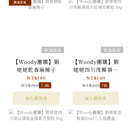
銷魂香辣
販售結束
販售結束
【Woody團購】劉
【Woody團購】劉
姥姥乾香麻辣子
姥姥四川茂縣頂級
大紅袍花椒粒 50g
NT$190
NT$140
NT$260
NT$200
7.3折
7折
加入購物車
加入購物車