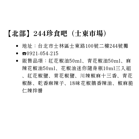
【北部】244珍食吧（士東市場）
地址：台北市士林區士東路100號二樓244號攤
☎️0921-054-215
販售品項：紅花椒油50ml、青花椒油50ml、麻
辣花椒油50ml、花椒油迷你隨身瓶10ml三入組
、紅花椒鹽、青花椒鹽、川辣椒麻十三香、青花
椒酥、乾香麻辣子、18味花椒鵝香辣油、椒麻脆
仁辣拌醬