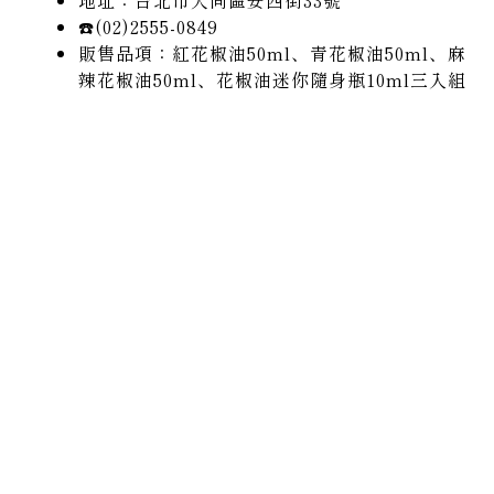
☎️(02)2555-0849
販售品項：紅花椒油50ml、青花椒油50ml、麻
辣花椒油50ml、花椒油迷你隨身瓶10ml三入組