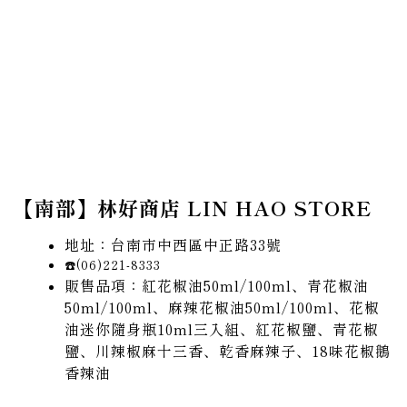
【南部】林好商店 LIN HAO STORE
地址：台南市中西區中正路33號
☎️(06)221-8333
販售品項：紅花椒油50ml/100ml、青花椒油
50ml/100ml、麻辣花椒油50ml/100ml、花椒
油迷你隨身瓶10ml三入組、紅花椒鹽、青花椒
鹽、川辣椒麻十三香、乾香麻辣子、18味花椒鵝
香辣油