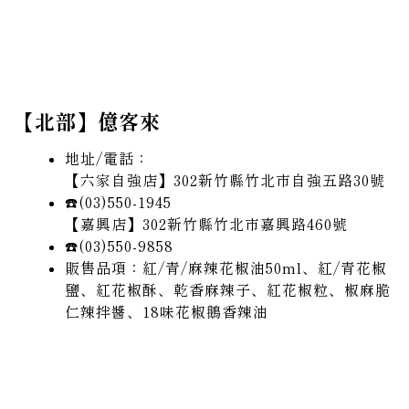
【北部】億客來
地址/電話：
【六家自強店】302新竹縣竹北市自強五路30號
☎️(03)550-1945
【嘉興店】​302新竹縣竹北市嘉興路460號
☎️(03)550-9858
販售品項：紅/青/麻辣花椒油50ml、紅/青花椒
鹽、紅花椒酥、乾香麻辣子、紅花椒粒、椒麻脆
仁辣拌醬、18味花椒鵝香辣油