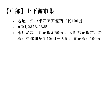
【中部】上下游市集
地址：台中市西區五權西二街100號
04)2378-3835
☎️(
販售品項：紅花椒油50ml、大紅袍花椒粒、花
椒油迷你隨身瓶10ml三入組、青花椒油100ml