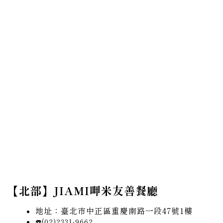
【北部】JIAMI呷米友善餐廳
地址：臺北市中正區重慶南路一段47號1樓
☎️(02)2331-9662