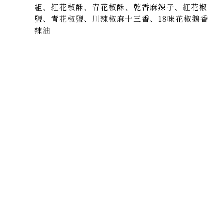
組、紅花椒酥、青花椒酥、乾香麻辣子、紅花椒
鹽、青花椒鹽、川辣椒麻十三香、18味花椒鵝香
辣油