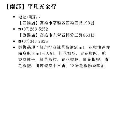
【南部】平凡五金行
地址/電話：
【四維店】高雄市苓雅區四維四路199號
☎️(07)269-5252
【旗鑑店】高雄市左營區博愛三路663號
☎️(07)343-2828
販售品項：紅/青/麻辣花椒油50ml、花椒油迷你
隨身瓶10ml三入組、紅花椒酥、青花椒酥、乾
香麻辣子、紅花椒粒、青花椒粒、紅花椒鹽、青
花椒鹽、川辣椒麻十三香、18味花椒鵝香辣油