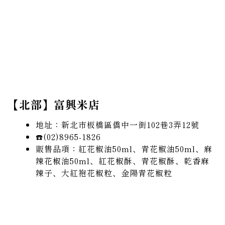
【北部】富興米店
地址：新北市板橋區僑中一街102巷3弄12號
☎️(02)8965-1826
販售品項：紅花椒油50ml、青花椒油50ml、麻
辣花椒油50ml、紅花椒酥、青花椒酥、乾香麻
辣子、大紅袍花椒粒、金陽青花椒粒