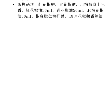
販售品項：紅花椒鹽、青花椒鹽、川辣椒麻十三
香、紅花椒油50ml、青花椒油50ml、麻辣花椒
油50ml、椒麻脆仁辣拌醬、18味花椒鵝香辣油