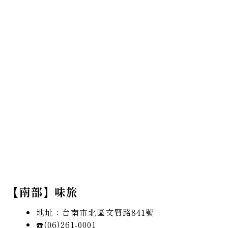
【南部】味旅
地址：台南市北區文賢路841號
☎️(06)261-0001