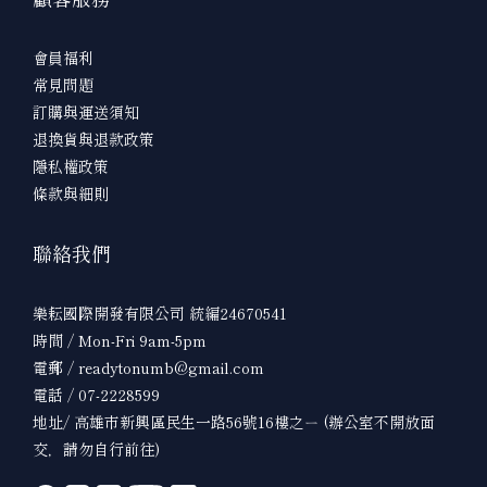
會員福利
常見問題
訂購與運送須知
退換貨與退款政策
隱私權政策
條款與細則
聯絡我們
樂耘國際開發有限公司 統編24670541
時間 / Mon-Fri 9am-5pm
電郵 / readytonumb@gmail.com
電話 / 07-2228599
地址/ 高雄市新興區民生一路56號16樓之ㄧ (辦公室不開放面
交，請勿自行前往)