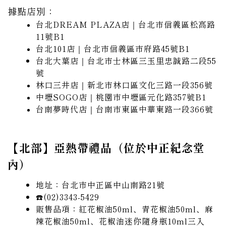
據點店別：
台北DREAM PLAZA店｜台北市信義區松高路
11號B1
台北101店｜台北市信義區市府路45號B1
台北大葉店｜台北市士林區三玉里忠誠路二段55
號
林口三井店｜新北市林口區文化三路一段356號
中壢SOGO店｜桃園市中壢區元化路357號B1
台南夢時代店｜台南市東區中華東路一段366號
【北部】亞熱帶禮品（位於中正紀念堂
內）
地址：台北市中正區中山南路21號
☎️(02)3343-5429
販售品項：紅花椒油50ml、青花椒油50ml、麻
辣花椒油50ml、花椒油迷你隨身瓶10ml三入