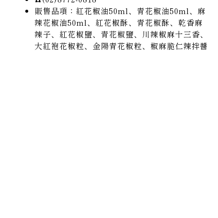
販售品項：紅花椒油50ml、
青花椒油50ml、麻
辣花椒油50ml、紅花椒酥、青花椒酥、乾香麻
辣子、
紅花椒鹽、青花椒鹽、川辣椒麻十三香、
大紅袍花椒粒、金陽青花椒粒
、椒麻脆仁辣拌醬