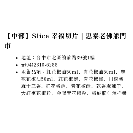
【中部】Slice 幸福切片｜忠泰老佛爺門
市
地址：台中市北區館前路39號1樓
04)2310-6288
☎️(
販售品項：紅花椒油50ml、青花椒油50ml、麻
辣花椒油50ml、紅花椒鹽、青花椒鹽、川辣椒
麻十三香
紅花椒酥、青花椒酥、乾香麻辣子、
、
大紅袍花椒粒、金陽青花椒粒、椒麻脆仁辣拌醬