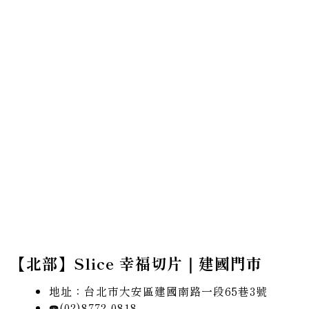
【北部】Slice 幸福切片｜建國門市
地址：台北市大安區建國南路一段65巷3號
☎️(02)8772-0818