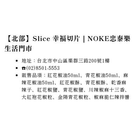
【北部】Slice 幸福切片｜NOKE
忠泰樂
生活門市
地址：台北市中山區樂群三路200號1樓
☎️(02)8501-5553
販售品項：
紅花椒油50ml、青花椒油50ml、麻
辣花椒油50ml、紅花椒酥、青花椒酥、乾香麻
辣子、
紅花椒鹽、青花椒鹽、川辣椒麻十三香、
大紅袍花椒粒、金陽青花椒粒
、椒麻脆仁辣拌醬