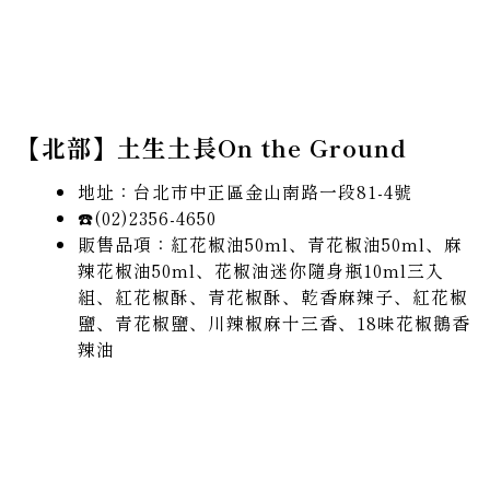
【北部】土生土長On the Ground
地址：台北市中正區金山南路一段81-4號
☎️(02)2356-4650
販售品項：紅花椒油50ml、青花椒油50ml、麻
辣花椒油50ml、花椒油迷你隨身瓶10ml三入
組、紅花椒酥、青花椒酥、乾香麻辣子、紅花椒
鹽、青花椒鹽、川辣椒麻十三香、18味花椒鵝香
辣油