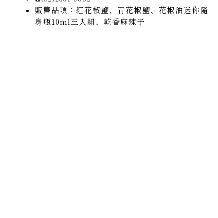
販售品項：紅花椒鹽、青花椒鹽、花椒油迷你隨
身瓶10ml三入組、乾香麻辣子