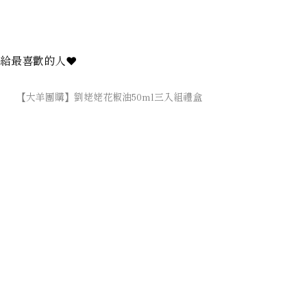
給最喜歡的人❤️