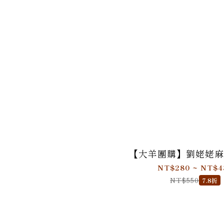
【大羊團購】劉姥姥麻
NT$280 ~ NT$4
NT$550
7.8折