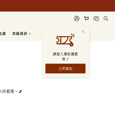
安心使用。
食譜
其他資訊
請登入領取優惠
券！
立即領取
孩都愛～🎵