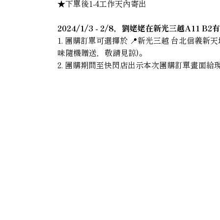
★下單後1-4工作天內寄出
2024/1/3 - 2/8，劉姥姥在新光三越A1
1. 團購訂單可選擇於 📍新光三越 台北信義新天地
味隨機贈送，敬請見諒)。
2. 團購期間至快閃店出示本次團購訂單畫面給