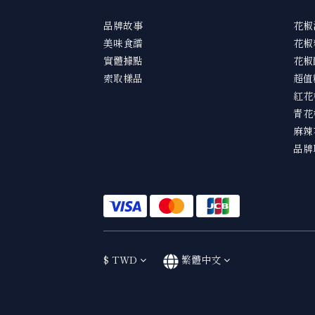
品牌故事
花椒
美味食譜
花椒
實體據點
花椒
索取樣品
超值
紅花
青花
麻辣
品牌
$
TWD
繁體中文