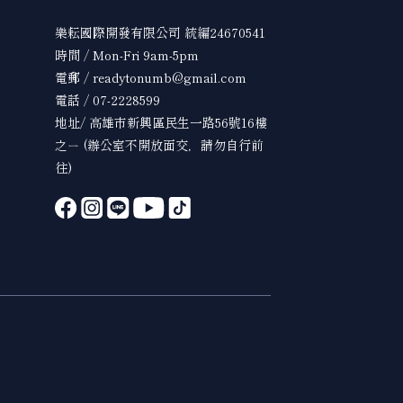
樂耘國際開發有限公司 統編24670541
時間 / Mon-Fri 9am-5pm
電郵 / readytonumb@gmail.com
電話 / 07-2228599
地址/ 高雄市新興區民生一路56號16樓
之ㄧ (辦公室不開放面交，請勿自行前
往)