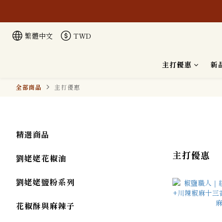
繁體中文
TWD
本公司生
主打優惠
新
全部商品
主打優惠
精選商品
主打優惠
劉姥姥花椒油
劉姥姥鹽粉系列
花椒酥與麻辣子