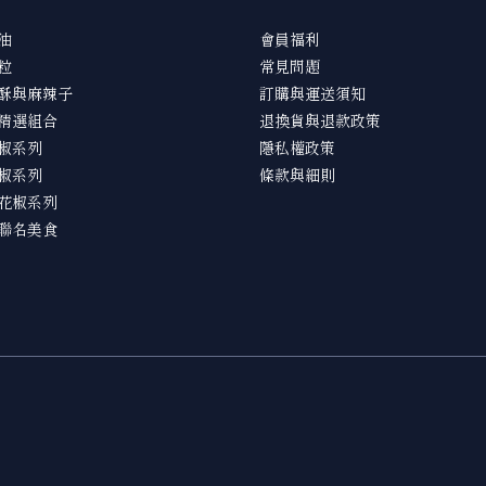
油
會員福利
粒
常見問題
酥與麻辣子
訂購與運送須知
精選組合
退換貨與退款政策
椒系列
隱私權政策
椒系列
條款與細則
花椒系列
聯名美食