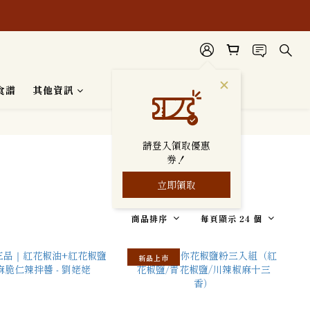
安心使用。
食譜
其他資訊
請登入領取優惠
券！
立即領取
商品排序
每頁顯示 24 個
新品上市