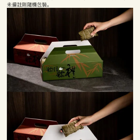
未備註則隨機包裝。