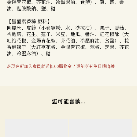
金陽青花椒、芥花油、冷壓麻油、食鹽）、蔥、薑、
醬
油
、麩胺酸鈉、鹽、糖
【豐盛素香粽 原料】
圓糯米、皮絲（小麥麵粉、水、沙拉油）、栗子、香菇、
杏鮑菇、花生、蓮子、米豆、地瓜、醬油、紅花椒酥（大
紅袍花椒、金陽青花椒、芥花油、冷壓麻油、食鹽）、乾
香麻辣子（大紅袍花椒、金陽青花椒、辣椒、芝麻、芥花
油、冷壓麻油）、糖
🎉現在新加入會員就送$100購物金！還能享有生日禮唷🎁
您可能喜歡...