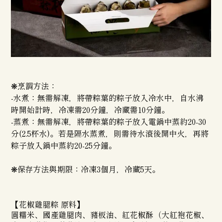
❋烹調方法：
-水煮：無需解凍，將帶粽葉的粽子放入冷水中，自水沸
時開始計時，冷凍需20分鐘，冷藏需10分鐘。
-蒸煮：無需解凍，將帶粽葉的粽子放入電鍋中蒸約20-30
分(2.5杯水)。若是隔水蒸煮，則需待水滾後開中火，再將
粽子放入鍋中蒸約20-25分鐘。
❋保存方法與期限：冷凍3個月，冷藏5天。
【花椒雞腿粽 原料】
圓糯米、國產雞腿肉、豬板油、紅花椒酥（大紅袍花椒、