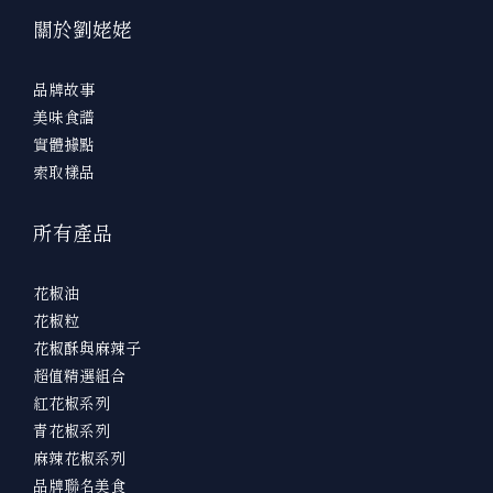
關於劉姥姥
品牌故事
美味食譜
實體據點
索取樣品
所有產品
花椒油
花椒粒
花椒酥與麻辣子
超值精選組合
紅花椒系列
青花椒系列
麻辣花椒系列
品牌聯名美食