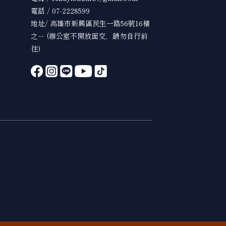
電話 / 07-2228599
地址/ 高雄市新興區民生一路56號16樓
之ㄧ (辦公室不開放面交，請勿自行前
往)