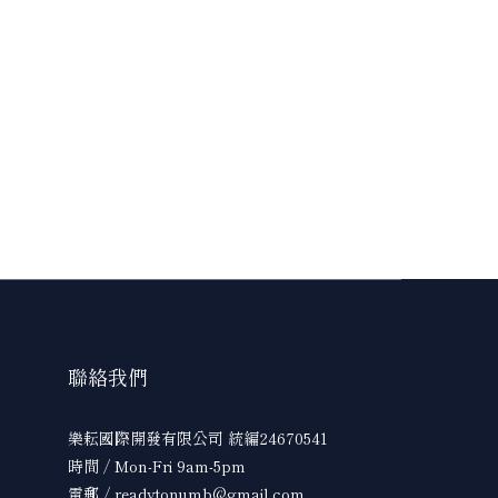
聯絡我們
樂耘國際開發有限公司 統編24670541
時間 / Mon-Fri 9am-5pm
電郵 / readytonumb@gmail.com