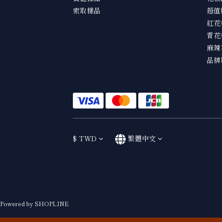
索取樣品
超值
紅花
青花
麻辣
品牌
$
TWD
繁體中文
Powered by SHOPLINE