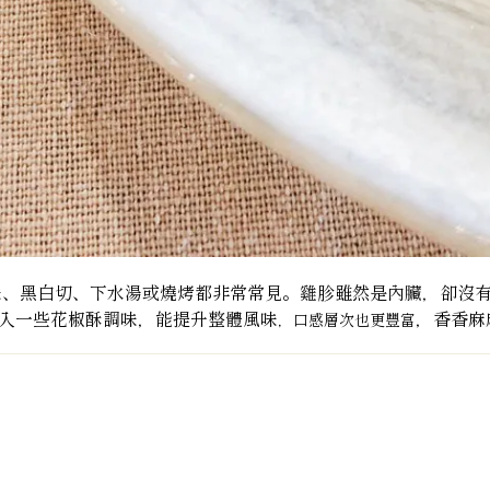
滷味、黑白切、下水湯或燒烤都非常常見。雞胗雖然是內臟，卻沒
入一些花椒酥調味，能提升整體風味
，香香麻
，口感層次也更豐富