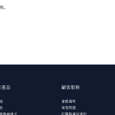
用。
有產品
顧客服務
油
會員福利
粒
常見問題
酥與麻辣子
訂購與運送須知