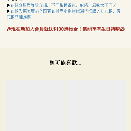
►
花椒分類與等級介紹，不同品種香氣、麻感、風味大不同！
►
花椒入菜怎麼挑？跟著花椒專家劉姥姥選準沒錯！紅花椒、青
花椒品種推薦
🎉現在新加入會員就送$100購物金！還能享有生日禮唷🎁
您可能喜歡...