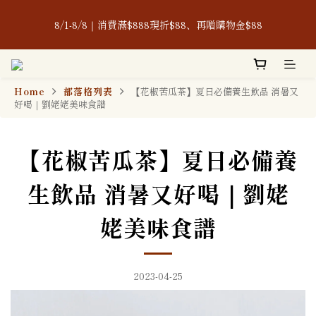
新客限定！$399免運體驗組，超值入手價，熱門產品一次打包帶
8/1-8/8｜消費滿$888現折$88、再贈購物金$88
回家
本公司生產之含辣椒相關產品及其原料，皆通過「無」使用蘇丹紅
檢驗認證，敬請安心使用。
Home
部落格列表
【花椒苦瓜茶】夏日必備養生飲品 消暑又
好喝｜劉姥姥美味食譜
新客限定！$399免運體驗組，超值入手價，熱門產品一次打包帶
回家
【花椒苦瓜茶】夏日必備養
生飲品 消暑又好喝｜劉姥
姥美味食譜
2023-04-25