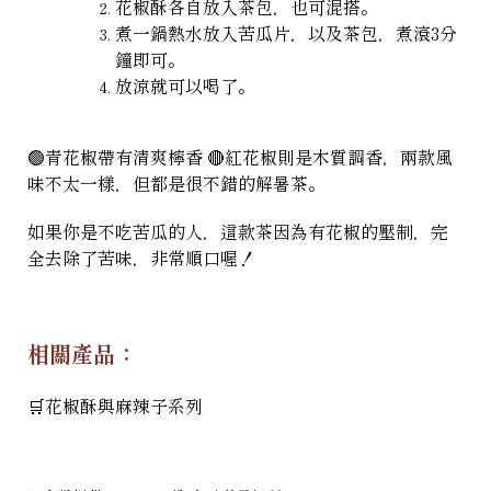
花椒酥各自放入茶包，也可混搭。
煮一鍋熱水放入苦瓜片，以及茶包，煮滾3分
鐘即可。
放涼就可以喝了。
🟢青花椒帶有清爽檸香 🔴紅花椒則是木質調香，兩款風
味不太一樣，但都是很不錯的解暑茶。
如果你是不吃苦瓜的人，這款茶因為有花椒的壓制，完
全去除了苦味，非常順口喔！
相關產品：
🛒
花椒酥與麻辣子系列