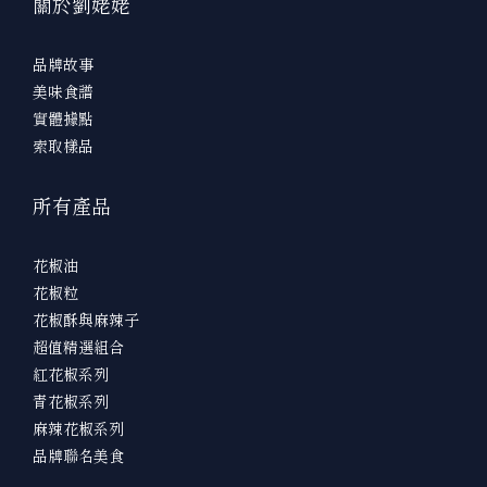
關於劉姥姥
品牌故事
美味食譜
實體據點
索取樣品
所有產品
花椒油
花椒粒
花椒酥與麻辣子
超值精選組合
紅花椒系列
青花椒系列
麻辣花椒系列
品牌聯名美食