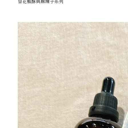
🛒花椒酥與麻辣子系列