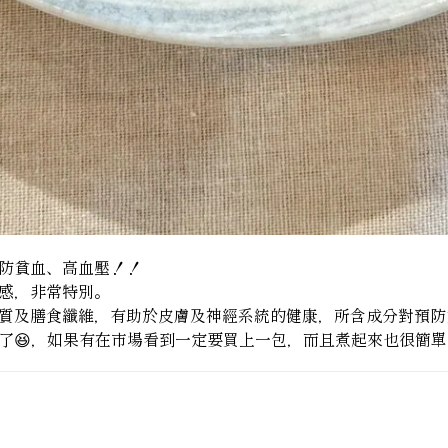
防貧血、高血壓！！
感，非常特別。
、鐵質及膳食纖維，有助於皮膚及神經系統的健康，所含成分對預
了😆，如果有在市場看到一定要買上一包，而且煮起來也很簡單