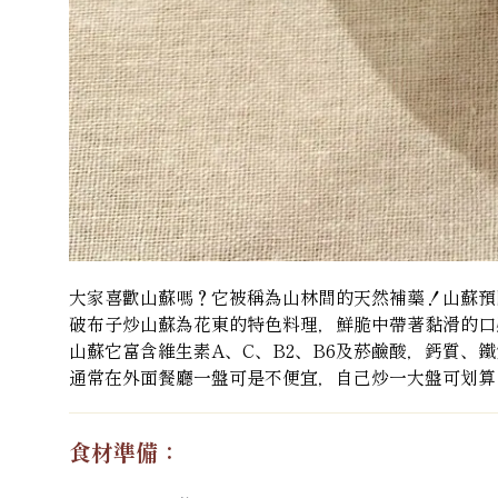
大家喜歡山蘇嗎？它被稱為山林間的天然補藥！山蘇預
破布子炒山蘇為花東的特色料理，鮮脆中帶著黏滑的口
山蘇它富含維生素A、C、B2、B6及菸鹼酸，鈣質
通常在外面餐廳一盤可是不便宜，自己炒一大盤可划算
食材準備：