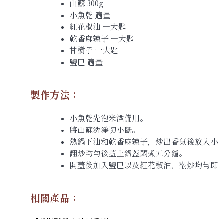
山蘇 300g
小魚乾 適量
紅花椒油 一大匙
乾香麻辣子 一大匙
甘樹子 一大匙
鹽巴 適量
製作方法：
小魚乾先泡米酒備用。
將山蘇洗淨切小斷。
熱鍋下油和乾香麻辣子，炒出香氣後放入小
翻炒均勻後蓋上鍋蓋悶煮五分鐘。
開蓋後加入鹽巴以及紅花椒油，翻炒均勻即
相關產品：