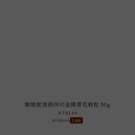
劉姥姥頂級四川金陽青花椒粒 50g
NT$140
NT$180
7.8折