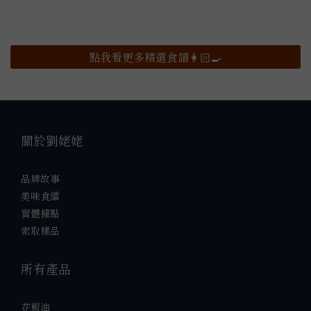
點我看更多精選食譜👩🏻‍🍳
關於劉姥姥
品牌故事
美味食譜
實體據點
索取樣品
所有產品
花椒油