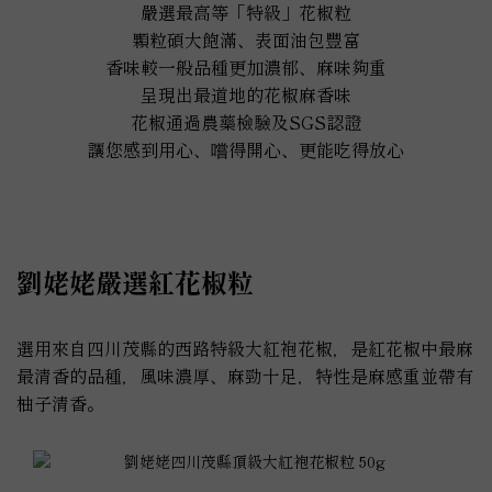
嚴選最高等「特級」花椒粒
顆粒碩大飽滿、表面油包豐富
香味較一般品種更加濃郁、麻味夠重
呈現出最道地的花椒麻香味
花椒通過農藥檢驗及SGS認證
讓您感到用心、嚐得開心、更能吃得放心
劉姥姥嚴選紅花椒粒
選用來自四川茂縣的西路特級大紅袍花椒，是紅花椒中最麻
最清香的品種，風味濃厚、麻勁十足，特性是麻感重並帶有
柚子清香。