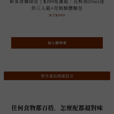
新客首購限定｜$399免運組：花椒油10ml迷
你三入組+花椒酥體驗包
NT$999
加入購物車
更多產品精選組合
任何食物都百搭，怎麼配都超對味