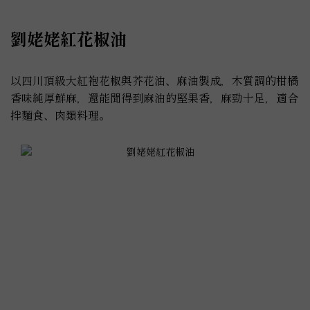
劉姥姥紅花椒油
以四川頂級大紅袍花椒與芥花油、麻油製成，木質調的柑橘
香味純厚鮮麻，還能聞得到麻油的堅果香，麻勁十足，適合
拌麵食、肉類料理。