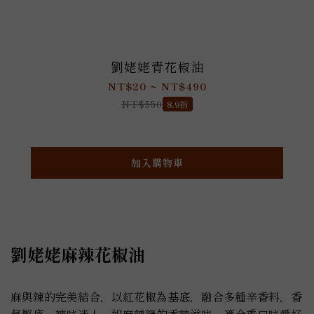
劉姥姥青花椒油
NT$20 ~ NT$490
NT$550
8.9折
加入購物車
劉姥姥麻辣花椒油
麻與辣的完美結合，以紅花椒為基底，融合多種辛香料，香
氣繁盛，辣味迷人，如麻辣鍋的香辣滋味，適合重口味愛好