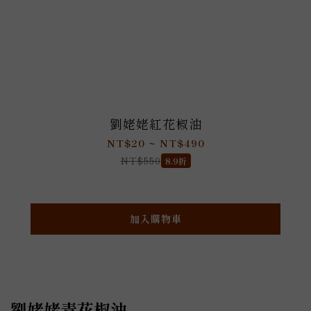
劉姥姥紅花椒油
NT$20 ~ NT$490
NT$550
8.9折
加入購物車
劉姥姥青花椒油