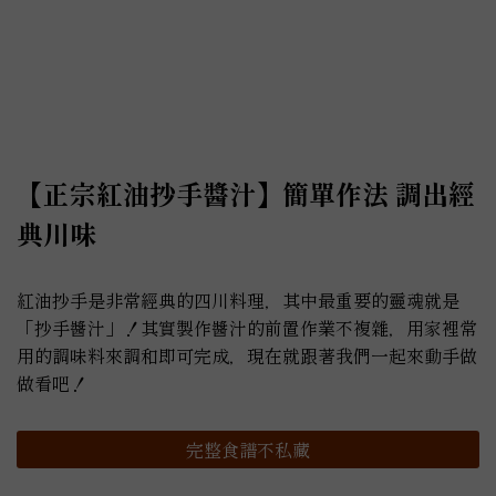
【正宗紅油抄手醬汁】簡單作法 調出經
典川味
紅油抄手是非常經典的四川料理，其中最重要的靈魂就是
「抄手醬汁」！其實製作醬汁的前置作業不複雜，用家裡常
用的調味料來調和即可完成，現在就跟著我們一起來動手做
做看吧！
完整食譜不私藏