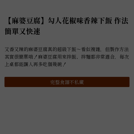
【麻婆豆腐】勾人花椒味香辣下飯 作法
簡單又快速
又香又辣的麻婆豆腐真的超級下飯～看似複雜，但製作方法
其實很簡單哦！麻婆豆腐用來拌飯、拌麵都非常適合，每次
上桌都能讓人再多吃個幾碗！
完整食譜不私藏