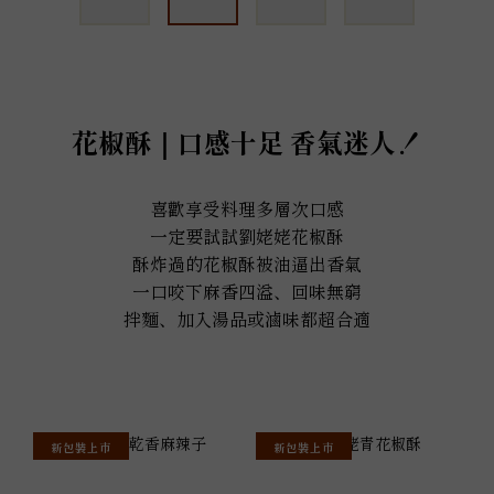
花椒酥｜口感十足 香氣迷人！
喜歡享受料理多層次口感
一定要試試劉姥姥花椒酥
酥炸過的花椒酥被油逼出香氣
一口咬下麻香四溢、回味無窮
拌麵、加入湯品或滷味都超合適
新包裝上市
新包裝上市