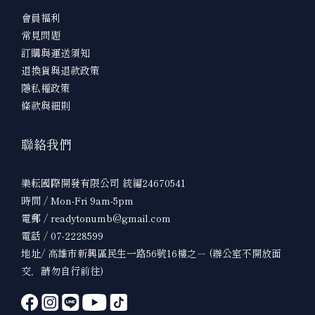
會員福利
常見問題
訂購與運送須知
退換貨與退款政策
隱私權政策
條款與細則
聯絡我們
樂耘國際開發有限公司 統編24670541
時間 / Mon-Fri 9am-5pm
電郵 / readytonumb@gmail.com
電話 / 07-2228599
地址/ 高雄市新興區民生一路56號16樓之ㄧ (辦公室不開放面
交，請勿自行前往)