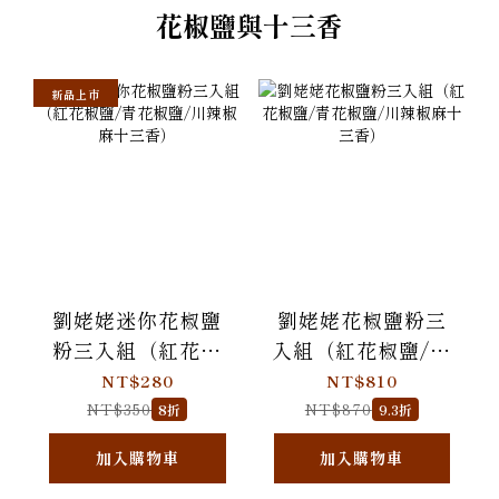
花椒鹽與十三香
新品上市
劉姥姥迷你花椒鹽
劉姥姥花椒鹽粉三
粉三入組（紅花椒
入組（紅花椒鹽/青
鹽/青花椒鹽/川辣椒
花椒鹽/川辣椒麻十
NT$280
NT$810
麻十三香）
三香）
NT$350
NT$870
8折
9.3折
加入購物車
加入購物車