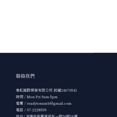
聯絡我們
樂耘國際開發有限公司 統編24670541
時間 / Mon-Fri 9am-5pm
電郵 / readytonumb@gmail.com
電話 / 07-2228599
地址/ 高雄市新興區民生一路56號16樓