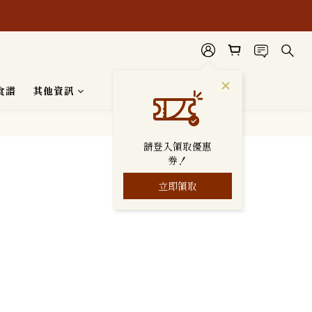
安心使用。
食譜
其他資訊
請登入領取優惠
券！
立即領取